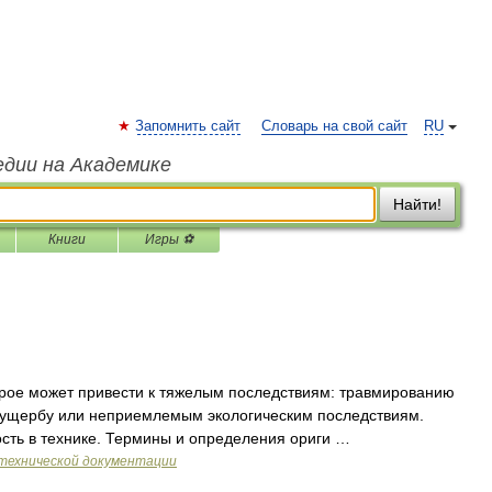
Запомнить сайт
Словарь на свой сайт
RU
едии на Академике
Найти!
Книги
Игры ⚽
рое может привести к тяжелым последствиям: травмированию
 ущербу или неприемлемым экологическим последствиям.
сть в технике. Термины и определения ориги …
технической документации