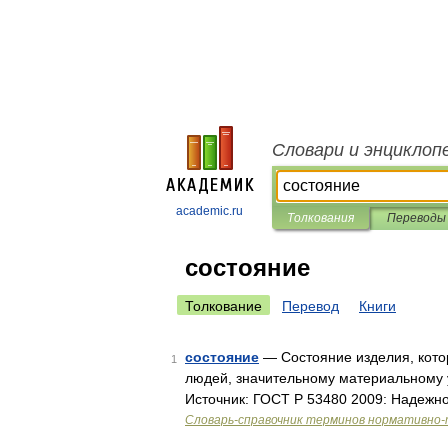
Словари и энциклоп
academic.ru
Толкования
Переводы
состояние
Толкование
Перевод
Книги
состояние
— Состояние изделия, кото
1
людей, значительному материальному
Источник: ГОСТ Р 53480 2009: Надежно
Словарь-справочник терминов нормативно-